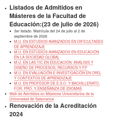
Listados de Admitidos en
Másteres de la Facultad de
Educación:(23 de julio de 2026)
3er listado. Matrícula del 24 de julio al 2 de
septiembre de 2026
M.U. EN ESTUDIOS AVANZADOS EN DIFICULTADES
DE APRENDIZAJE
M.U. EN ESTUDIOS AVANZADOS EN EDUCACIÓN
EN LA SOCIEDAD GLOBAL
M.U. EN LAS TIC EN EDUCACIÓN: ANÁLISIS Y
DISEÑO DE PROCESOS, RECURSOS Y P.F
M.U. EN EVALUACIÓN E INVESTIGACIÓN EN ORG.
Y CONTEXTOS DE APRENDIZAJE
M.U. EN PROFESOR DE E.S.O. Y BACHILLERATO,
FOR. PRO. Y ENSEÑANZA DE IDIOMAS
Web de Admitidos en Másteres Universitarios de la
Universidad de Salamanca
Renovación de la Acreditación
2024