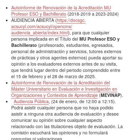
Autoinforme de Renovación de la Acreditación MU
Profesor ESO y Bachillerato
(2018-2019 a 2023-2024)
AUDIENCIA ABIERTA (
https://docsgc.
acsucyl.com/acsucyl/opencms/
audiencia_abierta/index.html
), para que cualquier
persona implicada en el Título del
MU Profesor ESO y
Bachillerato
(profesorado, estudiantes, egresados,
personal de administración y servicios, tutores externos
de prácticas y otros agentes externos) pueda aportar su
opinión a los evaluadores externos antes de su visita,
que tendrá lugar dentro del periodo comprendido entre
el 15 de febrero y el 28 de marzo de 2025.
Autoinforme de Renovación de la Acreditación del
Máster Universitario en Evaluación e Investigación en
Organizaciones y Contextos de Aprendizaje
(
MEVINAP
).
Audiencia Pública
, (24 de enero, de 12:00 a 12:15).
Podrá asistir cualquier persona que no haya podido
asistir a ninguna otra audiencia de evaluación y desee
comunicar su opinión sobre cualquier aspecto
relacionado con las titulaciones objeto de evaluación. La
comisión escuchará las opiniones y no formulará
preguntas ni valoraciones.