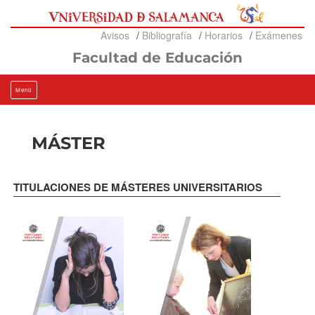
Ir
al
contenido
Avisos
Bibliografía
Horarios
Exámenes
Facultad de Educación
Menú
MÁSTER
TITULACIONES DE MÁSTERES UNIVERSITARIOS