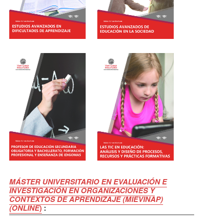
MÁSTER UNIVERSITARIO EN EVALUACIÓN E
INVESTIGACIÓN EN ORGANIZACIONES Y
CONTEXTOS DE APRENDIZAJE (MIEVINAP)
(ONLINE
)
: