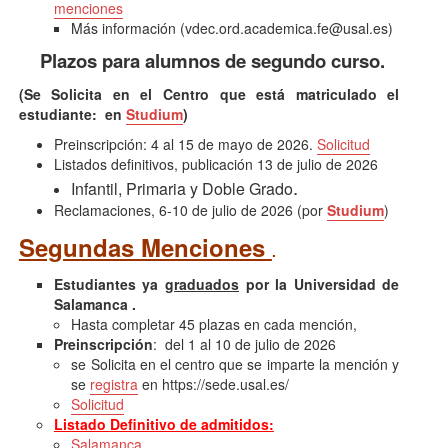
menciones
Más información (vdec.ord.academica.fe@usal.es)
Plazos para alumnos de segundo curso.
(Se Solicita en el Centro que está matriculado el
estudiante: en
Studium
)
Preinscripción: 4 al 15 de mayo de 2026.
Solicitud
Listados definitivos, publicación 13 de julio de 2026
.
Infantil, Primaria y Doble Grado
Reclamaciones, 6-10 de julio de 2026 (por
Studium
)
Segundas Menciones
.
Estudiantes ya
graduados
por la Universidad de
Salamanca .
Hasta completar 45 plazas en cada mención,
Preinscripción
: del 1 al 10 de julio de 2026
se Solicita en el centro que se imparte la mención y
se
registra
en https://sede.usal.es/
Solicitud
Listado
Definitivo de admitidos
:
Salamanca