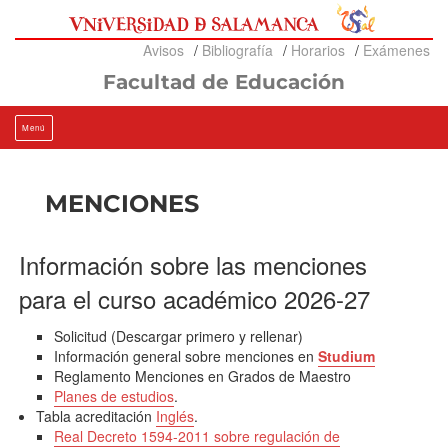
Ir
al
contenido
Avisos
Bibliografía
Horarios
Exámenes
Facultad de Educación
Menú
MENCIONES
Información sobre las menciones
para el curso académico 2026-27
Solicitud (Descargar primero y rellenar)
Información general sobre menciones en
Studium
Reglamento Menciones en Grados de Maestro
Planes de estudios
.
Tabla acreditación
Inglés
.
Real Decreto 1594-2011 sobre regulación de